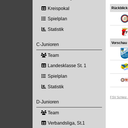
Kreispokal
Rückblick
Spielplan
Statistik
Vorschau
C-Junioren
Team
Landesklasse St. 1
Spielplan
Statistik
FSV Schleiz
D-Junioren
Team
Verbandsliga, St.1