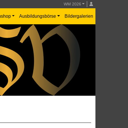
WM 2026
nshop
Ausbildungsbörse
Bildergalerien