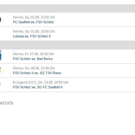
Herren, Sa. 01.08. 15:00 Uhr
FC Saalfeld
vs.
FSV Schleiz
Herren, Sa. 01.08. 15:00 Uhr
Lobeda
vs.
FSV Schleiz II
Herren, Fr. 07.08. 18:30 Uhr
FSV Schleiz
vs.
Bad Berka
Herren, Sa. 08.08. 12:30 Uhr
FSV Schleiz II
vs.
SG TSV Ranis
B-Jugend (U17), Do. 13.08. 18:00 Uhr
FSV Schleiz
vs.
SG FC Saalfeld II
 auf FuPa