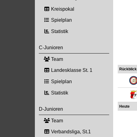
Kreispokal
Spielplan
Statistik
C-Junioren
Team
Rückblick
Landesklasse St. 1
Spielplan
Statistik
Heute
D-Junioren
Team
Verbandsliga, St.1