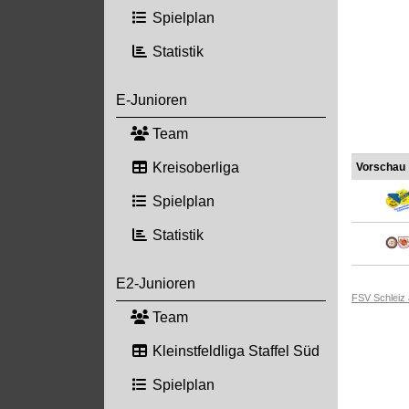
Spielplan
Statistik
E-Junioren
Team
Kreisoberliga
Vorschau
Spielplan
Statistik
E2-Junioren
FSV Schleiz
Team
Kleinstfeldliga Staffel Süd
Spielplan