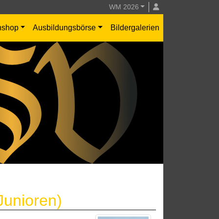
WM 2026
nshop
Ausbildungsbörse
Bildergalerien
Junioren)