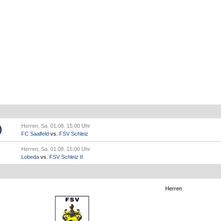
Herren, Sa. 01.08. 15:00 Uhr
FC Saalfeld
vs.
FSV Schleiz
Herren, Sa. 01.08. 15:00 Uhr
Lobeda
vs.
FSV Schleiz II
Herren