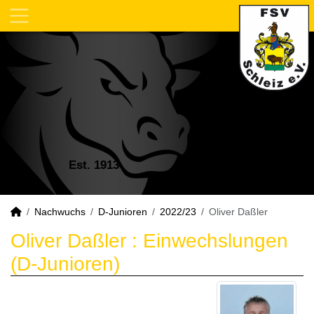
Est. 1913
Nachwuchs
D-Junioren
2022/23
Oliver Daßler
Oliver Daßler : Einwechslungen
(D-Junioren)