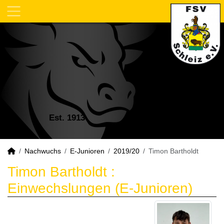
Est. 1913
Nachwuchs
E-Junioren
2019/20
Timon Bartholdt
Timon Bartholdt :
Einwechslungen (E-Junioren)