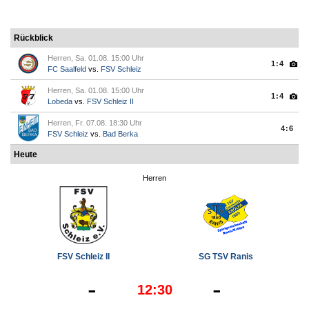
Rückblick
Herren, Sa. 01.08. 15:00 Uhr
1:4
FC Saalfeld
vs.
FSV Schleiz
Herren, Sa. 01.08. 15:00 Uhr
1:4
Lobeda
vs.
FSV Schleiz II
Herren, Fr. 07.08. 18:30 Uhr
4:6
FSV Schleiz
vs.
Bad Berka
Heute
Herren
FSV Schleiz II
SG TSV Ranis
-
-
12:30