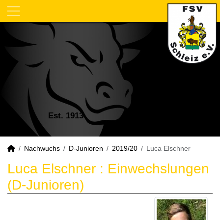
Est. 1913
Nachwuchs
D-Junioren
2019/20
Luca Elschner
Luca Elschner : Einwechslungen
(D-Junioren)