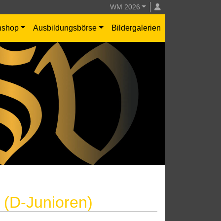
WM 2026
nshop
Ausbildungsbörse
Bildergalerien
 (D-Junioren)