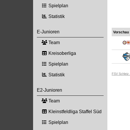
Spielplan
Statistik
E-Junioren
Vorschau
Team
Kreisoberliga
Spielplan
FSV Schleiz
Statistik
E2-Junioren
Team
Kleinstfeldliga Staffel Süd
Spielplan