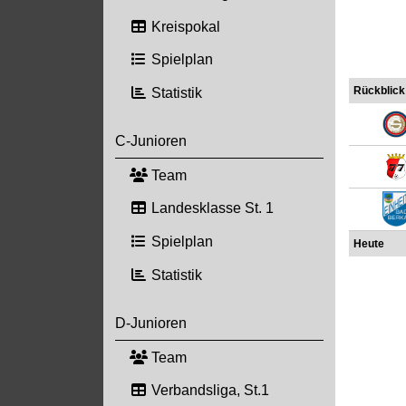
Kreispokal
Spielplan
Rückblick
Statistik
C-Junioren
Team
Landesklasse St. 1
Spielplan
Heute
Statistik
D-Junioren
Team
Verbandsliga, St.1