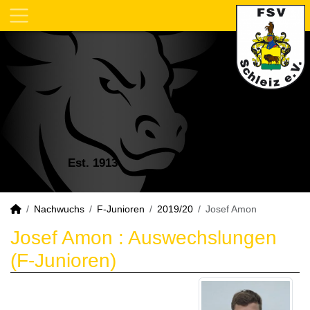
Est. 1913
Nachwuchs
F-Junioren
2019/20
Josef Amon
Josef Amon : Auswechslungen
(F-Junioren)