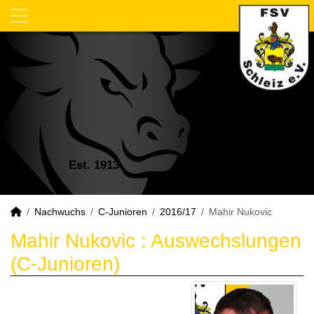
Est. 1913
Nachwuchs
C-Junioren
2016/17
Mahir Nukovic
Mahir Nukovic : Auswechslungen
(C-Junioren)