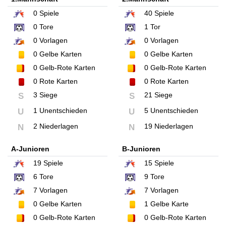
0
Spiele
40
Spiele
0
Tore
1
Tor
0
Vorlagen
0
Vorlagen
0
Gelbe Karten
0
Gelbe Karten
0
Gelb-Rote Karten
0
Gelb-Rote Karten
0
Rote Karten
0
Rote Karten
3 Siege
21 Siege
S
S
1 Unentschieden
5 Unentschieden
U
U
2 Niederlagen
19 Niederlagen
N
N
A-Junioren
B-Junioren
19
Spiele
15
Spiele
6
Tore
9
Tore
7
Vorlagen
7
Vorlagen
0
Gelbe Karten
1
Gelbe Karte
0
Gelb-Rote Karten
0
Gelb-Rote Karten