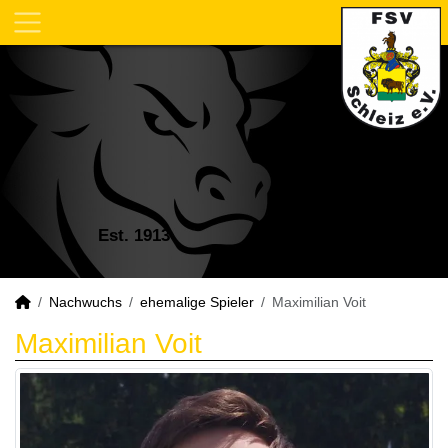
Est. 1913
Nachwuchs
ehemalige Spieler
Maximilian Voit
Maximilian Voit