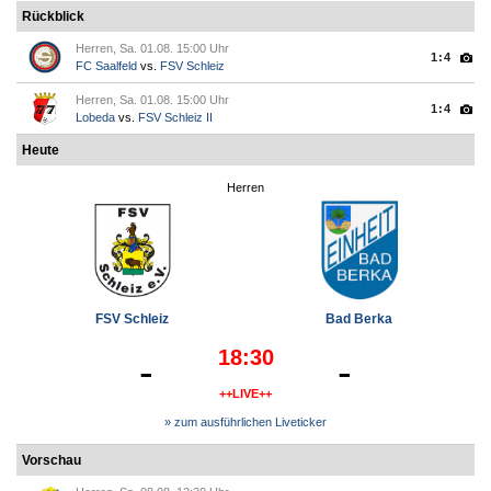
Rückblick
Herren, Sa. 01.08. 15:00 Uhr
1:4
FC Saalfeld
vs.
FSV Schleiz
Herren, Sa. 01.08. 15:00 Uhr
1:4
Lobeda
vs.
FSV Schleiz II
Heute
Herren
FSV Schleiz
Bad Berka
18:30
-
-
++LIVE++
» zum ausführlichen Liveticker
Vorschau