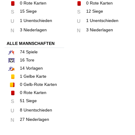
0
Rote Karten
0
Rote Karten
15 Siege
12 Siege
S
S
1 Unentschieden
1 Unentschieden
U
U
3 Niederlagen
3 Niederlagen
N
N
ALLE MANNSCHAFTEN
74
Spiele
16
Tore
14
Vorlagen
1
Gelbe Karte
0
Gelb-Rote Karten
0
Rote Karten
51 Siege
S
8 Unentschieden
U
27 Niederlagen
N