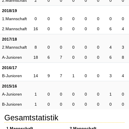
2.Mannschaft
2
0
0
0
0
0
0
0
2018/19
1.Mannschaft
0
0
0
0
0
0
0
0
2.Mannschaft
16
0
0
0
0
0
6
4
2017/18
2.Mannschaft
8
0
0
0
0
0
4
3
A-Junioren
18
6
7
0
0
0
6
8
2016/17
B-Junioren
14
9
7
1
0
0
3
4
2015/16
A-Junioren
1
0
0
0
0
0
1
0
B-Junioren
1
0
0
0
0
0
0
0
Gesamtstatistik
1.Mannschaft
2.Mannschaft