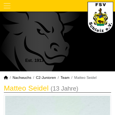
Est. 1913
Nachwuchs
C2-Junioren
Team
Matteo Seidel
Matteo Seidel
(13 Jahre)