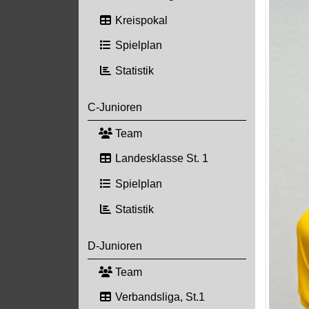
Kreispokal
Spielplan
Statistik
C-Junioren
Team
Landesklasse St. 1
Spielplan
Statistik
D-Junioren
Team
Verbandsliga, St.1