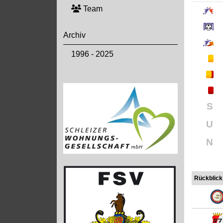
Team
Archiv
1996 - 2025
S
U
N
Rückblick