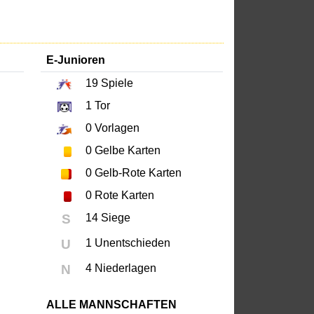
E-Junioren
19
Spiele
1
Tor
0
Vorlagen
0
Gelbe Karten
0
Gelb-Rote Karten
0
Rote Karten
S
14 Siege
U
1 Unentschieden
N
4 Niederlagen
ALLE MANNSCHAFTEN