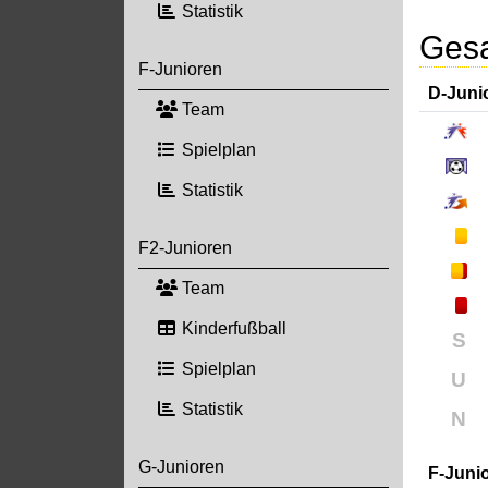
Statistik
Gesa
F-Junioren
D-Juni
Team
Spielplan
Statistik
F2-Junioren
Team
Kinderfußball
S
Spielplan
U
Statistik
N
G-Junioren
F-Juni