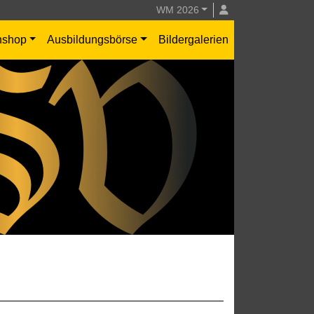
WM 2026
nshop
Ausbildungsbörse
Bildergalerien