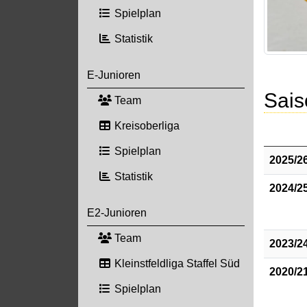
Spielplan
Statistik
E-Junioren
Sais
Team
Kreisoberliga
Spielplan
2025/2
Statistik
2024/2
E2-Junioren
Team
2023/2
Kleinstfeldliga Staffel Süd
2020/2
Spielplan