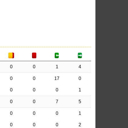
0
0
1
4
0
0
17
0
0
0
0
1
0
0
7
5
0
0
0
1
0
0
0
2