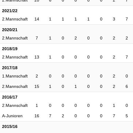
2.Mannschaft
20
6
0
0
0
0
2
7
2021/22
2.Mannschaft
14
1
1
1
1
0
3
7
2020/21
2.Mannschaft
7
1
0
2
0
0
2
2
2018/19
2.Mannschaft
13
1
0
0
0
0
2
7
2017/18
1.Mannschaft
2
0
0
0
0
0
2
0
2.Mannschaft
15
1
0
1
0
0
2
6
2016/17
2.Mannschaft
1
0
0
0
0
0
1
0
A-Junioren
16
7
2
0
0
0
7
5
2015/16