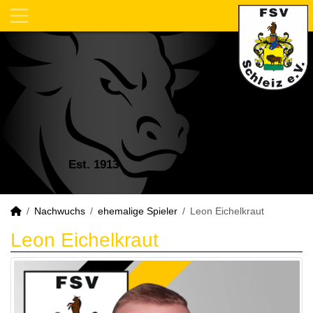
Est. 1913
Nachwuchs
ehemalige Spieler
Leon Eichelkraut
Leon Eichelkraut