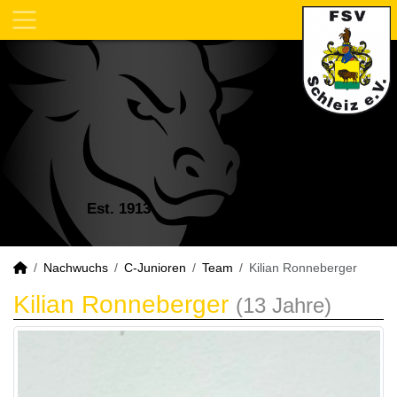
Est. 1913
Nachwuchs
C-Junioren
Team
Kilian Ronneberger
Kilian Ronneberger
(13 Jahre)