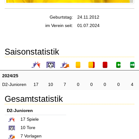
Geburtstag:
24.11.2012
im Verein seit:
01.07.2024
Saisonstatistik
2024/25
D2-Junioren
17
10
7
0
0
0
0
4
Gesamtstatistik
D2-Junioren
17
Spiele
10
Tore
7
Vorlagen