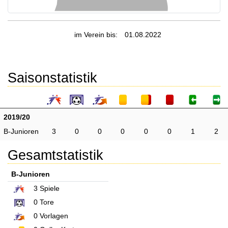
im Verein bis:
01.08.2022
Saisonstatistik
2019/20
B-Junioren
3
0
0
0
0
0
1
2
Gesamtstatistik
B-Junioren
3
Spiele
0
Tore
0
Vorlagen