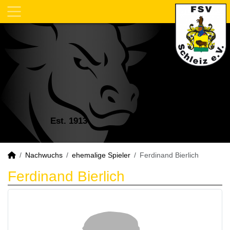
Est. 1913
Nachwuchs
ehemalige Spieler
Ferdinand Bierlich
Ferdinand Bierlich