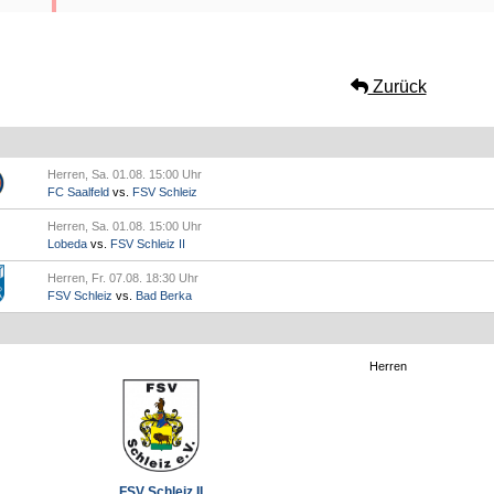
Zurück
Herren, Sa. 01.08. 15:00 Uhr
FC Saalfeld
vs.
FSV Schleiz
Herren, Sa. 01.08. 15:00 Uhr
Lobeda
vs.
FSV Schleiz II
Herren, Fr. 07.08. 18:30 Uhr
FSV Schleiz
vs.
Bad Berka
Herren
FSV Schleiz II