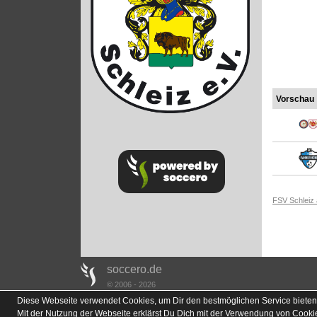
Vorschau
FSV Schleiz
soccero.de
© 2006 - 2026
Diese Webseite verwendet Cookies, um Dir den bestmöglichen Service bieten
Mit der Nutzung der Webseite erklärst Du Dich mit der Verwendung von Cooki