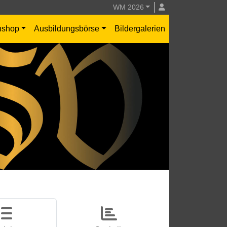
WM 2026
nshop
Ausbildungsbörse
Bildergalerien