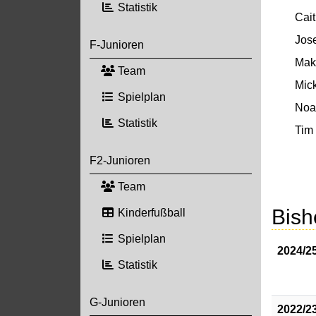
Statistik
Cait
Jos
F-Junioren
Mak
Team
Mic
Spielplan
Noa
Statistik
Tim 
F2-Junioren
Team
Bish
Kinderfußball
Spielplan
2024/2
Statistik
G-Junioren
2022/2