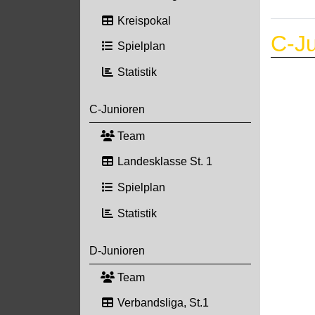
Kreispokal
C-Ju
Spielplan
Statistik
C-Junioren
Team
Landesklasse St. 1
Spielplan
Statistik
D-Junioren
Team
Verbandsliga, St.1