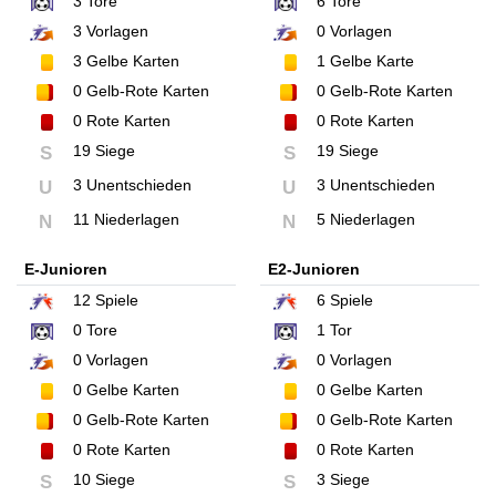
3
Tore
6
Tore
3
Vorlagen
0
Vorlagen
3
Gelbe Karten
1
Gelbe Karte
0
Gelb-Rote Karten
0
Gelb-Rote Karten
0
Rote Karten
0
Rote Karten
19 Siege
19 Siege
S
S
3 Unentschieden
3 Unentschieden
U
U
11 Niederlagen
5 Niederlagen
N
N
E-Junioren
E2-Junioren
12
Spiele
6
Spiele
0
Tore
1
Tor
0
Vorlagen
0
Vorlagen
0
Gelbe Karten
0
Gelbe Karten
0
Gelb-Rote Karten
0
Gelb-Rote Karten
0
Rote Karten
0
Rote Karten
10 Siege
3 Siege
S
S