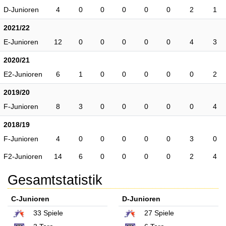
D-Junioren
4
0
0
0
0
0
2
1
2021/22
E-Junioren
12
0
0
0
0
0
4
3
2020/21
E2-Junioren
6
1
0
0
0
0
0
2
2019/20
F-Junioren
8
3
0
0
0
0
0
4
2018/19
F-Junioren
4
0
0
0
0
0
3
0
F2-Junioren
14
6
0
0
0
0
2
4
Gesamtstatistik
C-Junioren
D-Junioren
33
Spiele
27
Spiele