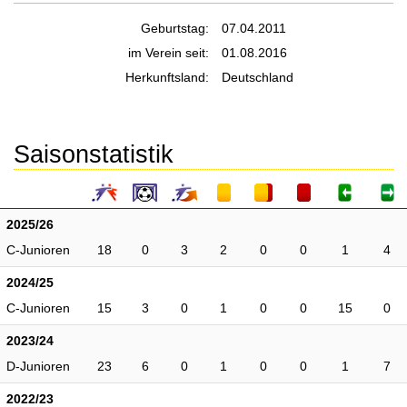
Geburtstag:
07.04.2011
im Verein seit:
01.08.2016
Herkunftsland:
Deutschland
Saisonstatistik
2025/26
C-Junioren
18
0
3
2
0
0
1
4
2024/25
C-Junioren
15
3
0
1
0
0
15
0
2023/24
D-Junioren
23
6
0
1
0
0
1
7
2022/23