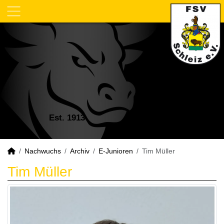
Est. 1913
Nachwuchs
Archiv
E-Junioren
Tim Müller
Tim Müller