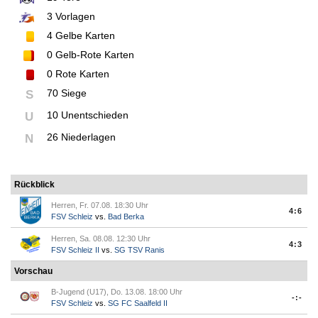
3
Vorlagen
4
Gelbe Karten
0
Gelb-Rote Karten
0
Rote Karten
70 Siege
S
10 Unentschieden
U
26 Niederlagen
N
Rückblick
Herren, Fr. 07.08. 18:30 Uhr
4:6
FSV Schleiz
vs.
Bad Berka
Herren, Sa. 08.08. 12:30 Uhr
4:3
FSV Schleiz II
vs.
SG TSV Ranis
Vorschau
B-Jugend (U17), Do. 13.08. 18:00 Uhr
-:-
FSV Schleiz
vs.
SG FC Saalfeld II