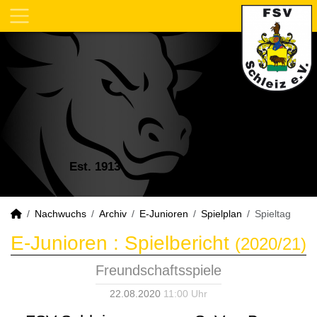
Est. 1913
Nachwuchs
Archiv
E-Junioren
Spielplan
Spieltag
E-Junioren :
Spielbericht
(2020/21)
Freundschaftsspiele
22.08.2020
11:00 Uhr