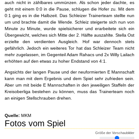
auch nicht in zählbares ummünzen. Als schon jeder dachte, es
geht mit einem 0:0 in die Pause, schlugen die Hofer zu. Mit dem
0:1 ging es in die Halbzeit. Das Schleizer Trainerteam stellte nun
um und brachte damit die Wende. Schleiz steigerte sich nun von
Minute zu Minute, wurde spielsicherer und erarbeitete sich ein
Übergewicht, welches sich Mitte der 2. Hälfte auszahlte. Stella Ost
erzielte den verdienten Ausgleich. Hof war dennoch stets
gefährlich. Jedoch ein weiteres Tor hat das Schleizer Team nicht
mehr zugelassen, im Gegenteil Adam Rahacs und 2x Willy Lailach
erhöhten auf den etwas zu hoher Endstand von 4:1.
Angsichts der langen Pause und der neuformierten E Mannschaft
kann man mit dem Ergebnis und dem Spiel sehr zufrieden sein.
Aber um mit beide E Mannschaften in den jeweiligen Staffeln der
Kreisoberliga bestehen zu können, muss das Trainerteam noch
an einigen Stellschrauben drehen.
Quelle:
MKM
Fotos vom Spiel
Größe der Vorschaubilder