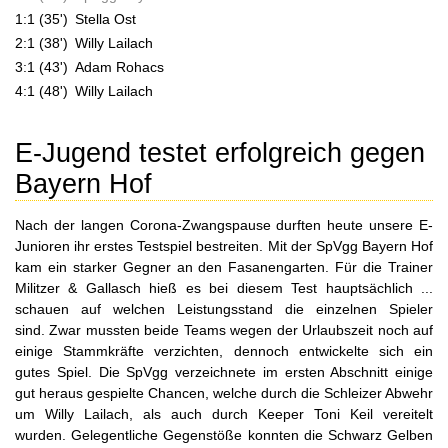
1:1 (35')
Stella Ost
2:1 (38')
Willy Lailach
3:1 (43')
Adam Rohacs
4:1 (48')
Willy Lailach
E-Jugend testet erfolgreich gegen
Bayern Hof
Nach der langen Corona-Zwangspause durften heute unsere E-
Junioren ihr erstes Testspiel bestreiten. Mit der SpVgg Bayern Hof
kam ein starker Gegner an den Fasanengarten. Für die Trainer
Militzer & Gallasch hieß es bei diesem Test hauptsächlich ...
schauen auf welchen Leistungsstand die einzelnen Spieler
sind. Zwar mussten beide Teams wegen der Urlaubszeit noch auf
einige Stammkräfte verzichten, dennoch entwickelte sich ein
gutes Spiel. Die SpVgg verzeichnete im ersten Abschnitt einige
gut heraus gespielte Chancen, welche durch die Schleizer Abwehr
um Willy Lailach, als auch durch Keeper Toni Keil vereitelt
wurden. Gelegentliche Gegenstöße konnten die Schwarz Gelben