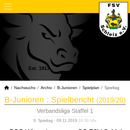
Est. 1913
Nachwuchs
Archiv
B-Junioren
Spielplan
Spieltag
B-Junioren :
Spielbericht
(2019/20)
Verbandsliga Staffel 1
9. Spieltag - 09.11.2019
10:30 Uhr