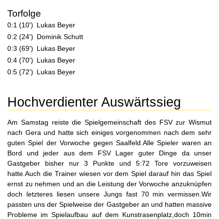
Torfolge
0:1 (10')
Lukas Beyer
0:2 (24')
Dominik Schutt
0:3 (69')
Lukas Beyer
0:4 (70')
Lukas Beyer
0:5 (72')
Lukas Beyer
Hochverdienter Auswärtssieg
Am Samstag reiste die Spielgemeinschaft des FSV zur Wismut
nach Gera und hatte sich einiges vorgenommen nach dem sehr
guten Spiel der Vorwoche gegen Saalfeld.Alle Spieler waren an
Bord und jeder aus dem FSV Lager guter Dinge da unser
Gastgeber bisher nur 3 Punkte und 5:72 Tore vorzuweisen
hatte.Auch die Trainer wiesen vor dem Spiel darauf hin das Spiel
ernst zu nehmen und an die Leistung der Vorwoche anzuknüpfen
doch letzteres liesen unsere Jungs fast 70 min vermissen.Wir
passten uns der Spielweise der Gastgeber an und hatten massive
Probleme im Spielaufbau auf dem Kunstrasenplatz,doch 10min