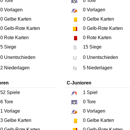
0
Tore
0
Tore
0
Vorlagen
0
Vorlagen
0
Gelbe Karten
0
Gelbe Karten
0
Gelb-Rote Karten
0
Gelb-Rote Karten
0
Rote Karten
0
Rote Karten
5 Siege
S
15 Siege
0 Unentschieden
U
0 Unentschieden
2 Niederlagen
N
5 Niederlagen
oren
C-Junioren
52
Spiele
1
Spiel
6
Tore
0
Tore
1
Vorlage
0
Vorlagen
3
Gelbe Karten
0
Gelbe Karten
0
Gelb-Rote Karten
0
Gelb-Rote Karten