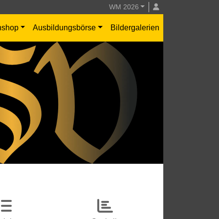
WM 2026
nshop
Ausbildungsbörse
Bildergalerien