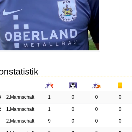
onstatistik
3
2.Mannschaft
1
0
0
0
2
1.Mannschaft
1
0
0
0
2.Mannschaft
9
0
0
0