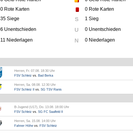
0
Rote Karten
0
Rote Karten
35 Siege
S
1 Sieg
6 Unentschieden
U
0 Unentschieden
11 Niederlagen
N
0 Niederlagen
Herren, Fr. 07.08. 18:30 Uhr
FSV Schleiz
vs.
Bad Berka
Herren, Sa. 08.08. 12:30 Uhr
FSV Schleiz II
vs.
SG TSV Ranis
B-Jugend (U17), Do. 13.08. 18:00 Uhr
FSV Schleiz
vs.
SG FC Saalfeld II
Herren, Sa. 15.08. 14:00 Uhr
Fahner Höhe
vs.
FSV Schleiz