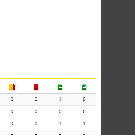
0
0
1
0
0
0
0
0
0
0
1
1