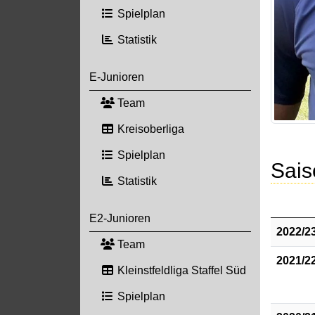
Spielplan
Statistik
E-Junioren
Team
Kreisoberliga
Spielplan
Sais
Statistik
E2-Junioren
2022/2
Team
2021/2
Kleinstfeldliga Staffel Süd
Spielplan