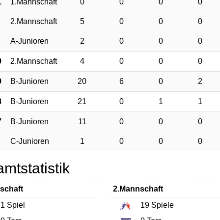
1
1.Mannschaft
0
0
0
0
2.Mannschaft
5
0
0
0
A-Junioren
2
0
0
0
0
2.Mannschaft
4
0
0
0
9
B-Junioren
20
6
0
2
8
B-Junioren
21
0
1
1
7
B-Junioren
11
0
0
0
C-Junioren
1
0
0
0
mtstatistik
schaft
2.Mannschaft
1
Spiel
19
Spiele