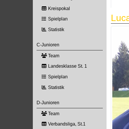
Kreispokal
Luca
Spielplan
Statistik
C-Junioren
Team
Landesklasse St. 1
Spielplan
Statistik
D-Junioren
Team
Verbandsliga, St.1