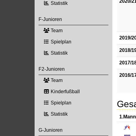
2020/2
Statistik
F-Junioren
Team
2019/2
Spielplan
2018/1
Statistik
2017/1
F2-Junioren
2016/1
Team
Kinderfußball
Gesa
Spielplan
Statistik
1.Mann
G-Junioren