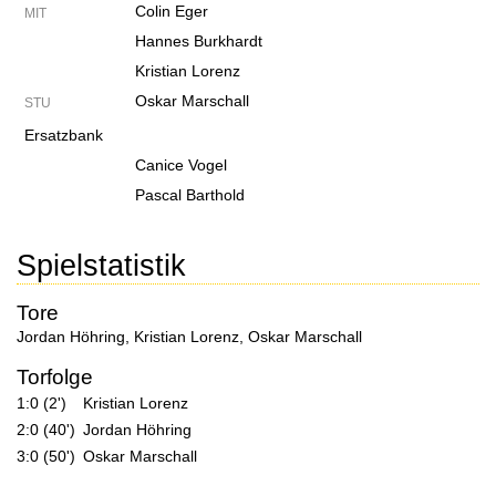
Colin Eger
MIT
Hannes Burkhardt
Kristian Lorenz
Oskar Marschall
STU
Ersatzbank
Canice Vogel
Pascal Barthold
Spielstatistik
Tore
Jordan Höhring
,
Kristian Lorenz
,
Oskar Marschall
Torfolge
1:0 (2')
Kristian Lorenz
2:0 (40')
Jordan Höhring
3:0 (50')
Oskar Marschall