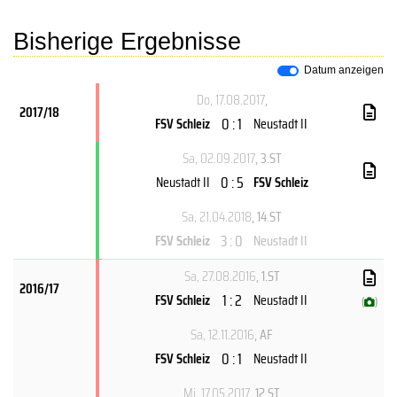
Bisherige Ergebnisse
Datum anzeigen
Do, 17.08.2017
,
2017/18
0 : 1
FSV Schleiz
Neustadt II
Sa, 02.09.2017
, 3.ST
0 : 5
Neustadt II
FSV Schleiz
Sa, 21.04.2018
, 14.ST
3 : 0
FSV Schleiz
Neustadt II
Sa, 27.08.2016
, 1.ST
2016/17
1 : 2
FSV Schleiz
Neustadt II
(
)
Sa, 12.11.2016
, AF
0 : 1
FSV Schleiz
Neustadt II
Mi, 17.05.2017
, 12.ST