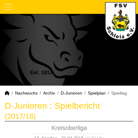
Est. 1913
Nachwuchs
Archiv
D-Junioren
Spielplan
Spieltag
D-Junioren :
Spielbericht
(2017/18)
Kreisoberliga