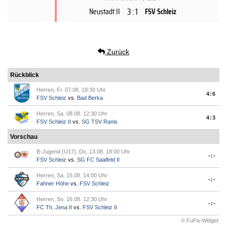
3 : 1
Neustadt II
FSV Schleiz
Zurück
Rückblick
Herren, Fr. 07.08. 18:30 Uhr
4:6
FSV Schleiz
vs.
Bad Berka
Herren, Sa. 08.08. 12:30 Uhr
4:3
FSV Schleiz II
vs.
SG TSV Ranis
Vorschau
B-Jugend (U17), Do. 13.08. 18:00 Uhr
-:-
FSV Schleiz
vs.
SG FC Saalfeld II
Herren, Sa. 15.08. 14:00 Uhr
-:-
Fahner Höhe
vs.
FSV Schleiz
Herren, So. 16.08. 12:30 Uhr
-:-
FC Th. Jena II
vs.
FSV Schleiz II
© FuPa-Widget