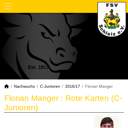
Est. 1913
Nachwuchs
C-Junioren
2016/17
Florian Manger
Florian Manger : Rote Karten (C-
Junioren)