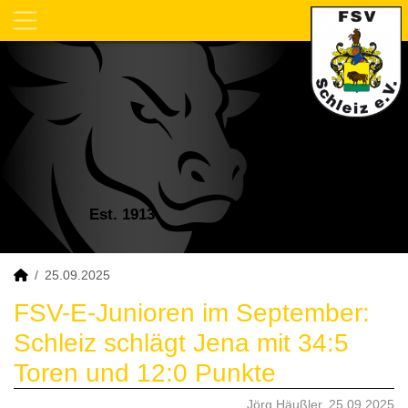
Est. 1913
25.09.2025
FSV-E-Junioren im September:
Schleiz schlägt Jena mit 34:5
Toren und 12:0 Punkte
Jörg Häußler, 25.09.2025