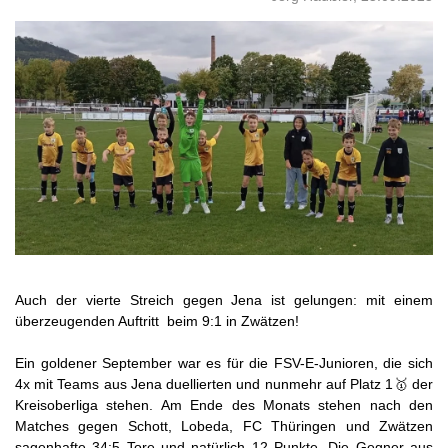
Auch der vierte Streich gegen Jena ist gelungen: mit einem
überzeugenden Auftritt beim 9:1 in Zwätzen!
Ein goldener September war es für die FSV-E-Junioren, die sich
4x mit Teams aus Jena duellierten und nunmehr auf Platz 1🥇 der
Kreisoberliga stehen. Am Ende des Monats stehen nach den
Matches gegen Schott, Lobeda, FC Thüringen und Zwätzen
sagenhafte 34:5 Tore und natürlich 12 Punkte. Die Gegner aus