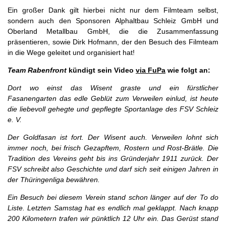
Ein großer Dank gilt hierbei nicht nur dem Filmteam selbst,
sondern auch den Sponsoren Alphaltbau Schleiz GmbH und
Oberland Metallbau GmbH, die die Zusammenfassung
präsentieren, sowie Dirk Hofmann, der den Besuch des Filmteam
in die Wege geleitet und organisiert hat!
Team Rabenfront
kündigt sein Video
via FuPa
wie folgt an:
Dort wo einst das Wisent graste und ein fürstlicher
Fasanengarten das edle Geblüt zum Verweilen einlud, ist heute
die liebevoll gehegte und gepflegte Sportanlage des FSV Schleiz
e. V.
Der Goldfasan ist fort. Der Wisent auch. Verweilen lohnt sich
immer noch, bei frisch Gezapftem, Rostern und Rost-Brätle. Die
Tradition des Vereins geht bis ins Gründerjahr 1911 zurück. Der
FSV schreibt also Geschichte und darf sich seit einigen Jahren in
der Thüringenliga bewähren.
Ein Besuch bei diesem Verein stand schon länger auf der To do
Liste. Letzten Samstag hat es endlich mal geklappt. Nach knapp
200 Kilometern trafen wir pünktlich 12 Uhr ein. Das Gerüst stand