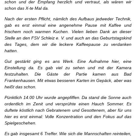
schon und der Empfang herzlich und vertraut, als wären wir
schon das X-te Mal da.
Nach der ersten Pflicht, nämlich des Aufbaus jedweder Technik,
gab es erst einmal eine angenehme Pause mit Kaffee und
frischem noch warmen Kuchen. Vielen lieben Dank an dieser
Stelle an den FSV Schleiz e. V. und auch an das Geburtstagskind
des Tages, dem wir die leckere Kaffeepause zu verdanken
hatten.
Gut gestärkt ging es ans Werk. Eine Aufnahme hier, eine
Einstellung da. Es gab viel zu sehen und mit der Kamera
festzuhalten. Die Gäste der Partie kamen aus Bad
Frankenhausen. Mit etwas besseren Karten im Gepäck, aber was
heißt das schon.
Pünktlich 14.00 Uhr wurde angepfiffen. Da stand die Sonne auch
ordentlich im Zenit und versprühte einen Hauch Sommer. Es
duftete köstlich nach Gebratenem und Gesottenem, aber für uns
hier es erst einmal: Volle Konzentration und den Fokus auf das
Spielgeschehen.
Es gab insgesamt 6 Treffer. Wie sich die Mannschaften reinteilen,