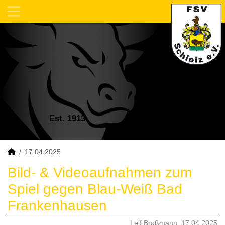
Est. 1913
17.04.2025
Bild- & Videoaufnahmen zum
Spiel gegen Blau-Weiß Bad
Frankenhausen
Leif Broßmann, 17.04.2025